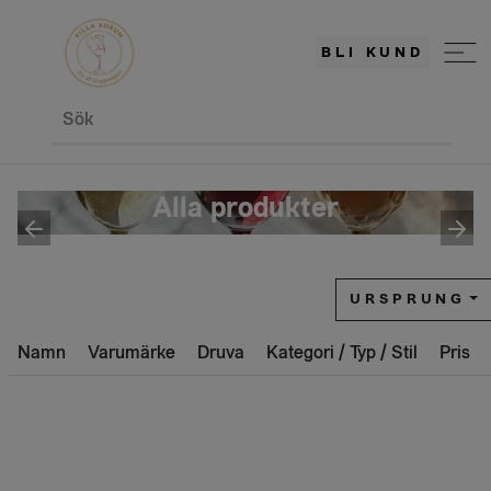
BLI KUND
Sök
Alla produkter
URSPRUNG
Namn
Varumärke
Druva
Kategori / Typ / Stil
Pris