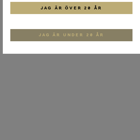
JAG ÄR ÖVER 20 ÅR
JAG ÄR UNDER 20 ÅR